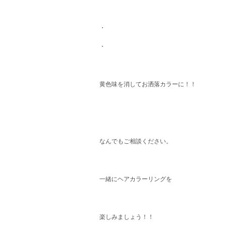
・
・
黄色味を消してお洒落カラーに！！
なんでもご相談ください。
一緒にヘアカラーリングを
楽しみましょう！！