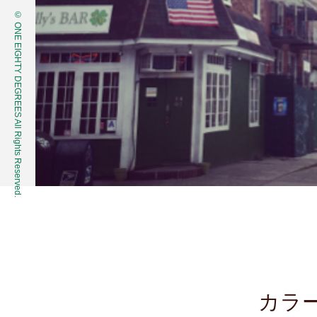
© ONE EIGHTY DEGREES All Rights Reserved.
カラ