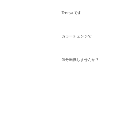
Tetsuya です
カラーチェンジで
気分転換しませんか？