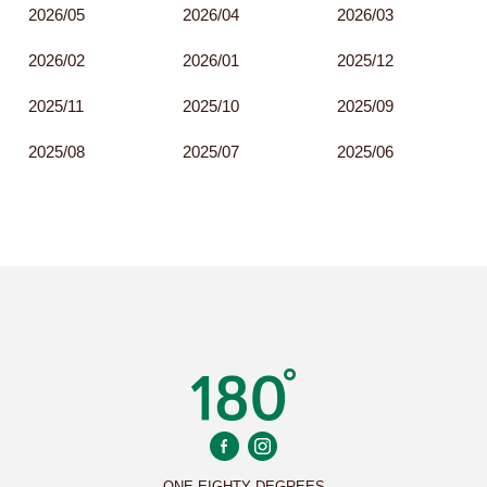
2026/05
2026/04
2026/03
2026/02
2026/01
2025/12
2025/11
2025/10
2025/09
2025/08
2025/07
2025/06
ONE EIGHTY DEGREES