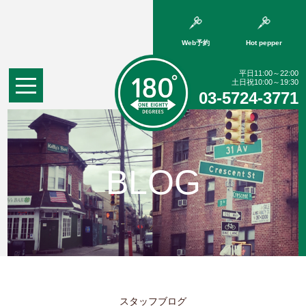
Web予約
Hot pepper
平日11:00～22:00
土日祝10:00～19:30
03-5724-3771
BLOG
スタッフブログ