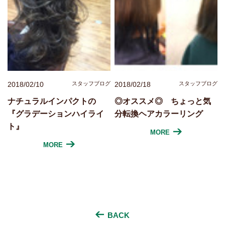
2018/02/10
スタッフブログ
2018/02/18
スタッフブログ
ナチュラルインパクトの
◎オススメ◎ ちょっと気
『グラデーションハイライ
分転換ヘアカラーリング
ト』
MORE
MORE
BACK