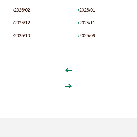
2026/02
2026/01


2025/12
2025/11


2025/10
2025/09

