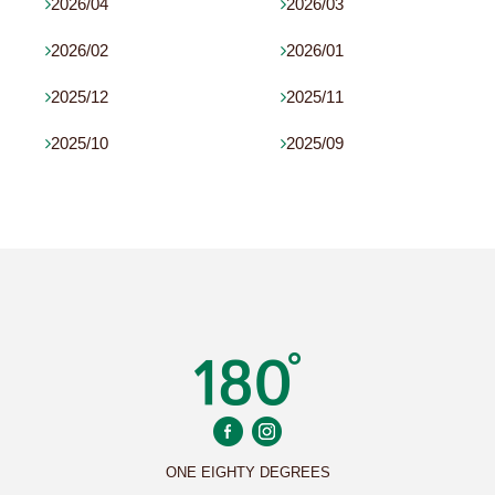
2026/04
2026/03


2026/02
2026/01


2025/12
2025/11


2025/10
2025/09


ONE EIGHTY DEGREES