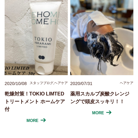
2020/10/08
スタッフブログ,ヘアケア
2020/07/31
ヘアケア
乾燥対策！TOKIO LIMTED
薬用スカルプ炭酸クレンジ
トリートメント ホームケア
ングで頭皮スッキリ！！
付
MORE
MORE