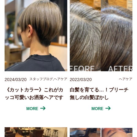
2024/03/20
スタッフブログ,ヘアケア
2022/03/20
ヘアケア
《カットカラー》これがカ
白髪を育てる…！ブリーチ
ッコ可愛いお洒落ヘアです
無しの白髪ぼかし
MORE
MORE