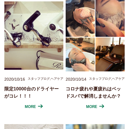
2020/10/16
スタッフブログ,ヘアケア
2020/10/14
スタッフブログ,ヘアケア
限定10000台のドライヤー
コロナ疲れや夏疲れはベッ
がコレ！！！
ドスパで解消しませんか？
MORE
MORE