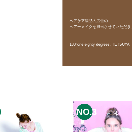
ヘアケア製品の広告の
ヘアーメイクを担当させていただき
180°one eighty degrees. TETSUYA