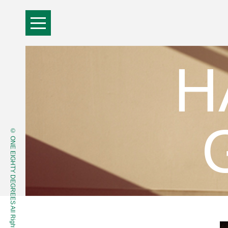
H
© ONE EIGHTY DEGREES All Rights Reserved.