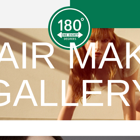
AIR MA
GALLER