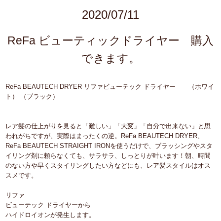
2020/07/11
ReFa ビューティックドライヤー 購入
できます。
ReFa BEAUTECH DRYER リファビューテック ドライヤー （ホワイ
ト） （ブラック）
レア髪の仕上がりを見ると「難しい」「大変」「自分で出来ない」と思
われがちですが、実際はまったくの逆。ReFa BEAUTECH DRYER、
ReFa BEAUTECH STRAIGHT IRONを使うだけで、ブラッシングやスタ
イリング剤に頼らなくても、サラサラ、しっとりが叶います！朝、時間
のない方や早くスタイリングしたい方などにも、レア髪スタイルはオス
スメです。
リファ
ビューテック ドライヤーから
ハイドロイオンが発生します。