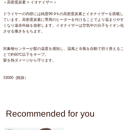
＜高密度炭素 × イオナイザー＞
ドライヤーの内部には純度99.9％の高密度炭素とイオナイザーを搭載し
ています。高密度炭素に専用のヒーターを付けることでより温まりやす
くなり遠赤外線を放射します。イオナイザーは空気中の分子をイオン化
させる働きをもちます。
対象物センサーが髪の温度を感知し、温風と冷風を自動で切り替えるこ
とで約60℃以下をキープ。
髪を熱ダメージから守ります。
33000 (税抜）
Recommended for you